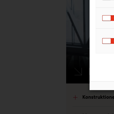
Mont
Konstruktione