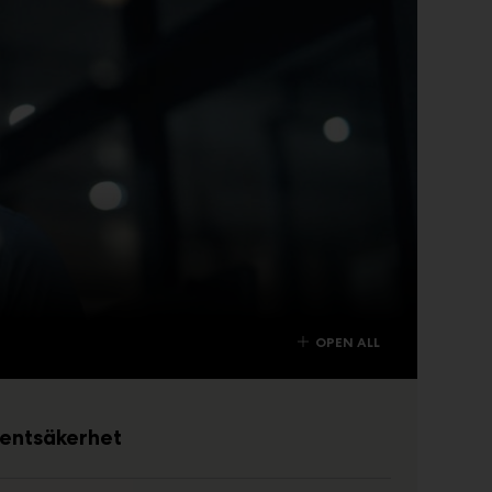
OPEN ALL
entsäkerhet