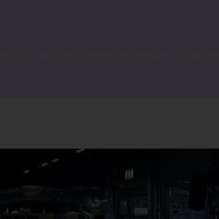
ing och byggande av montern, ansökning av olika tillst