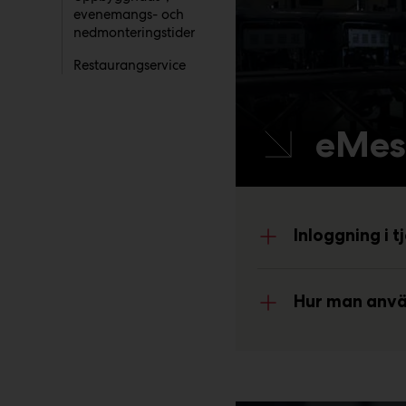
evenemangs- och
nedmonteringstider
Restaurangservice
eMes
Inloggning i t
Hur man använ