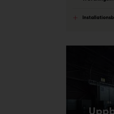
Installationsb
Uppb