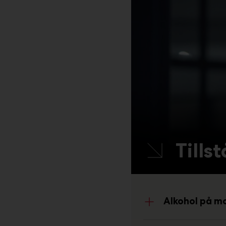
Tills
Alkohol på m