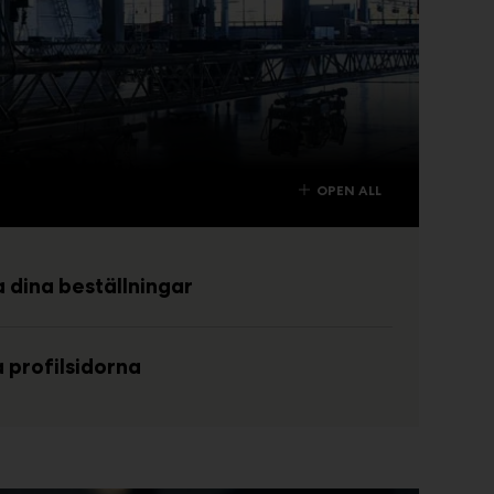
OPEN ALL
 dina beställningar
 profilsidorna