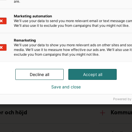
are.
Marketing automation
We'll use your data to send you more relevant email or text message ca
We'll also use it to exclude you from campaigns that you might not like.
Remarketing
We'll use your data to show you more relevant ads on other sites and soc
media. We'll use it to measure how effective our ads are. We'll also use it
exclude you from campaigns that you might not like.
Decline all
Accept all
erdesign
Save and close
Powered by
r och höjd
Kommuni