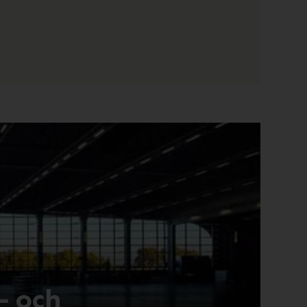
- och