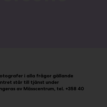
 fotografer i alla frågor gällande
et står till tjänst under
geras av Mässcentrum, tel. +358 40