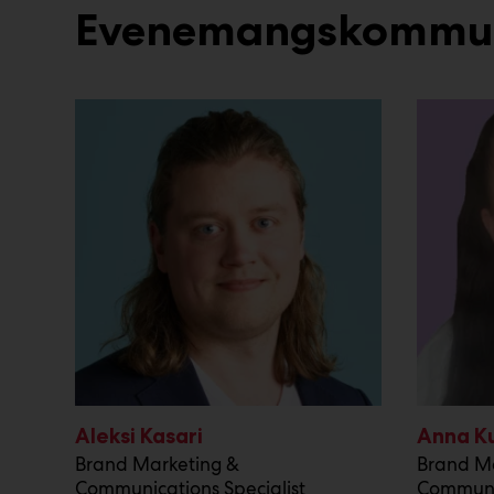
Evenemangskommun
Aleksi Kasari
Anna K
Brand Marketing &
Brand M
Communications Specialist
Communic