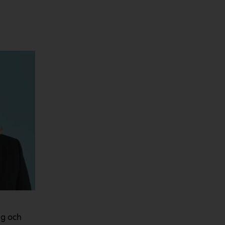
ng och