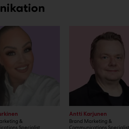
ikation
urkinen
Antti Karjunen
arketing &
Brand Marketing &
ations Specialist
Communications Specialis