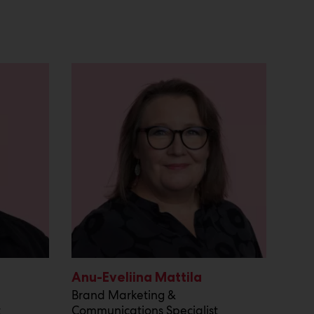
Anu-Eveliina Mattila
Brand Marketing &
t
Communications Specialist