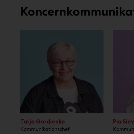
Koncernkommunika
Tarja Gordienko
Pia Sie
Kommunikationschef
Kommuni