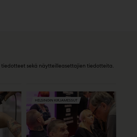
dotteet sekä näytteilleasettajien tiedotteita.
HELSINGIN KIRJAMESSUT