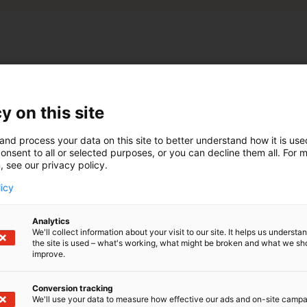
y on this site
n
and process your data on this site to better understand how it is us
onsent to all or selected purposes, or you can decline them all. For 
, see our privacy policy.
licy
kuttajana pääset vapaasti
käyttöösi.
Analytics
We'll collect information about your visit to our site. It helps us underst
the site is used – what's working, what might be broken and what we sh
improve.
Conversion tracking
We'll use your data to measure how effective our ads and on-site camp