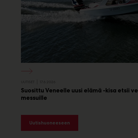
UUTISET
17.6.2026
Suosittu Veneelle uusi elämä -kisa etsii 
messuille
Uutishuoneeseen