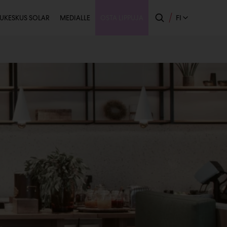
issijainen
FI
UKESKUS SOLAR
MEDIALLE
OSTA LIPPUJA