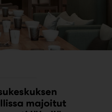
sukeskuksen
llissa majoitut