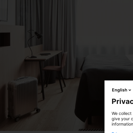
English
Privac
We collect 
give your c
information