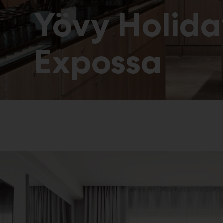
Yövy Holida
Expossa