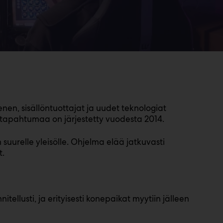
n, sisällöntuottajat ja uudet teknologiat
 tapahtumaa on järjestetty vuodesta 2014.
urelle yleisölle. Ohjelma elää jatkuvasti
t.
tellusti, ja erityisesti konepaikat myytiin jälleen