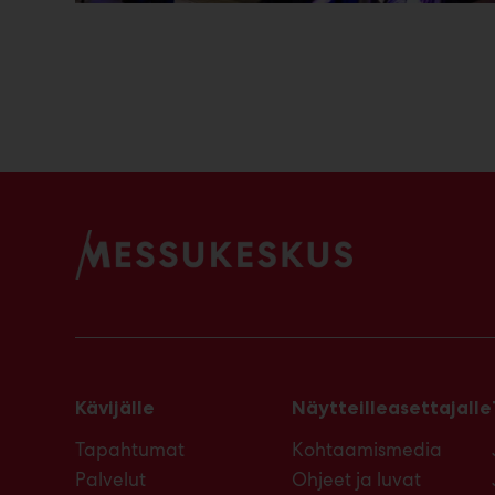
Kävijälle
Näytteilleasettajalle
Tapahtumat
Kohtaamismedia
Palvelut
Ohjeet ja luvat