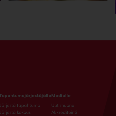
Tapahtumajärjestäjälle
Medialle
Järjestä tapahtuma
Uutishuone
Järjestä kokous
Akkreditointi