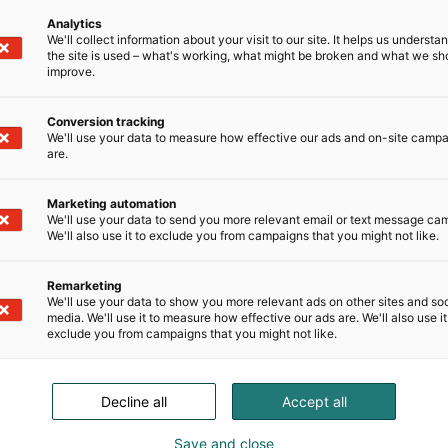
Analytics
We'll collect information about your visit to our site. It helps us underst
the site is used – what's working, what might be broken and what we sh
improve.
Conversion tracking
We'll use your data to measure how effective our ads and on-site camp
are.
Marketing automation
We'll use your data to send you more relevant email or text message ca
We'll also use it to exclude you from campaigns that you might not like.
Remarketing
We'll use your data to show you more relevant ads on other sites and soc
media. We'll use it to measure how effective our ads are. We'll also use it
exclude you from campaigns that you might not like.
Decline all
Accept all
Save and close