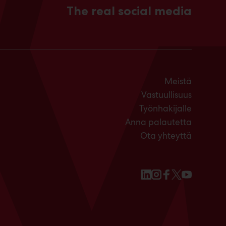
The real social media
Meistä
Vastuullisuus
Työnhakijalle
Anna palautetta
Ota yhteyttä