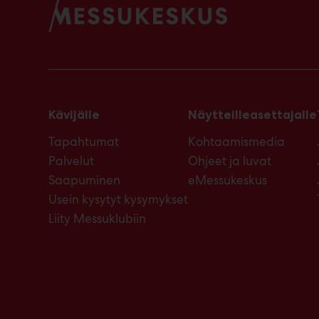
Kävijälle
Näytteilleasettajalle
Tapahtumat
Kohtaamismedia
Palvelut
Ohjeet ja luvat
Saapuminen
eMessukeskus
Usein kysytyt kysymykset
Liity Messuklubiin