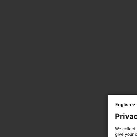
English
Privac
We collect 
give your c