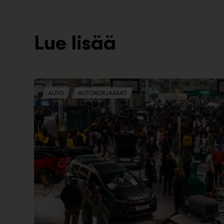
Lue lisää
AUTO
AUTOKORJAAMO