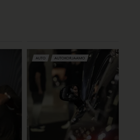
AUTO
AUTOKORJAAMO