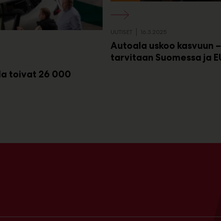
UUTISET
16.3.2025
Autoala uskoo kasvuun –
tarvitaan Suomessa ja E
la toivat 26 000