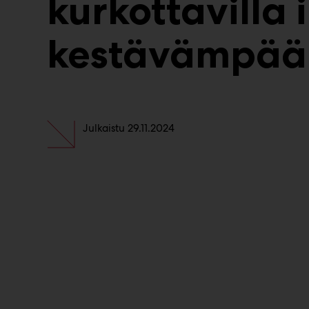
kurkottavilla 
kestävämpää
Julkaistu
29.11.2024