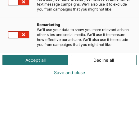
text message campaigns. We'll also use it to exclude
you from campaigns that you might not like.
Remarketing
We'll use your data to show you more relevant ads on
other sites and social media. We'll use it to measure
how effective our ads are. We'll also use it to exclude
you from campaigns that you might not like.
Accept all
Decline all
Save and close
Studiassa tulevaisuuden suunnitelmat vahvistuvat ja
konkretisoituvat: tapahtuma tarjoaa inspiroivia kohtaamisia ja
käytännön tukea opiskelu- ja urahaaveiden edistämiseen.
Suomen suurin opiskelu- ja uratapahtuma
Studia kokoaa tulevaisuuttaan pohtivat