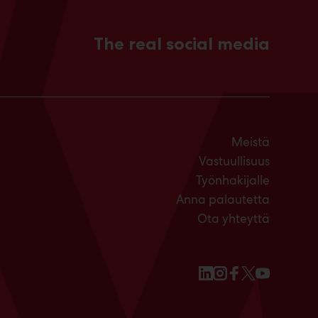
The real social media
Meistä
Vastuullisuus
Työnhakijalle
Anna palautetta
Ota yhteyttä