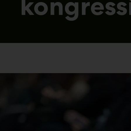
kongress