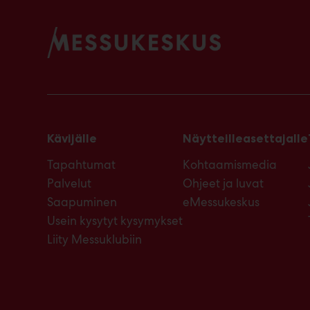
Kävijälle
Näytteilleasettajalle
Tapahtumat
Kohtaamismedia
Palvelut
Ohjeet ja luvat
Saapuminen
eMessukeskus
Usein kysytyt kysymykset
Liity Messuklubiin