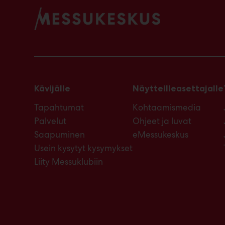
Kävijälle
Näytteilleasettajalle
Tapahtumat
Kohtaamismedia
Palvelut
Ohjeet ja luvat
Saapuminen
eMessukeskus
Usein kysytyt kysymykset
Liity Messuklubiin