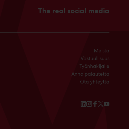
The real social media
Meistä
Vastuullisuus
Työnhakijalle
Anna palautetta
Ota yhteyttä