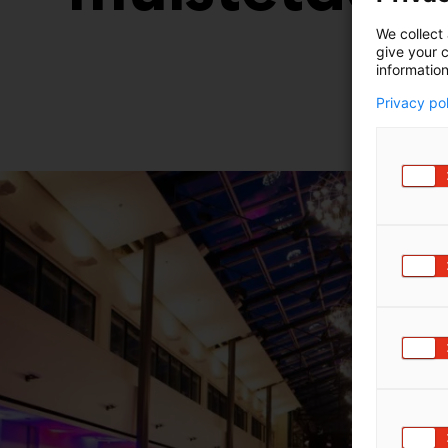
We collect 
give your c
information
Privacy po