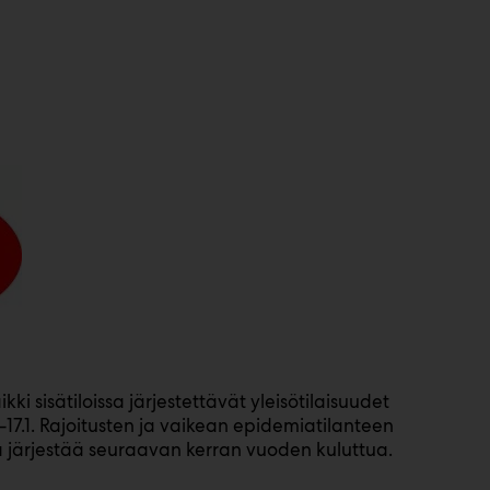
ki sisätiloissa järjestettävät yleisötilaisuudet
17.1. Rajoitusten ja vaikean epidemiatilanteen
a järjestää seuraavan kerran vuoden kuluttua.