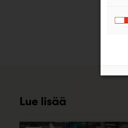
Lue lisää