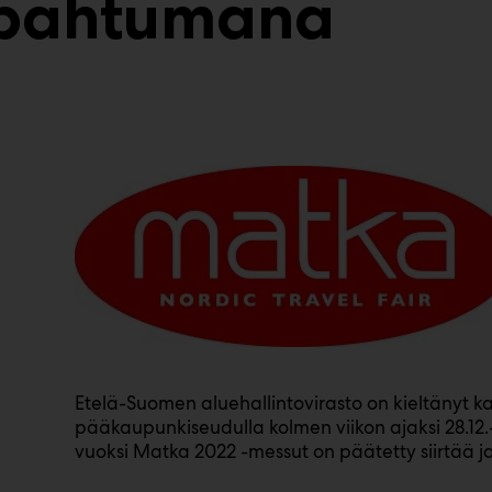
apahtumana
Etelä-Suomen aluehallintovirasto on kieltänyt kaik
pääkaupunkiseudulla kolmen viikon ajaksi 28.12.–
vuoksi Matka 2022 -messut on päätetty siirtää j