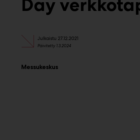
Day verkkot
Julkaistu
27.12.2021
Päivitetty
1.3.2024
Messukeskus