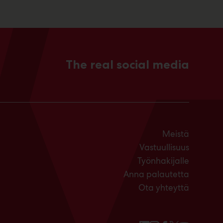
The real social media
Meistä
Vastuullisuus
Työnhakijalle
Anna palautetta
Ota yhteyttä