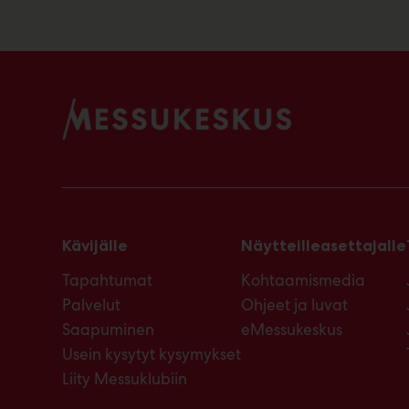
Kävijälle
Näytteilleasettajalle
Tapahtumat
Kohtaamismedia
Palvelut
Ohjeet ja luvat
Saapuminen
eMessukeskus
Usein kysytyt kysymykset
Liity Messuklubiin