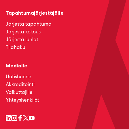
Tapahtumajärjestäjälle
Järjestä tapahtuma
Järjestä kokous
Järjestä juhlat
Tilahaku
Medialle
Uutishuone
Akkreditointi
Vaikuttajille
Yhteyshenkilöt