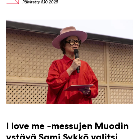
Päivitetty
8.10.2025
I love me -messujen Muodin
ystävä Sami Sykkö valitsi