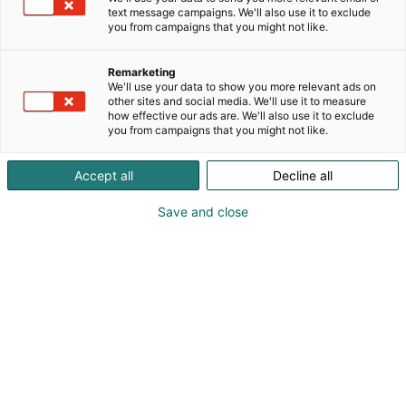
text message campaigns. We'll also use it to exclude
you from campaigns that you might not like.
Remarketing
We'll use your data to show you more relevant ads on
other sites and social media. We'll use it to measure
how effective our ads are. We'll also use it to exclude
you from campaigns that you might not like.
Accept all
Decline all
Save and close